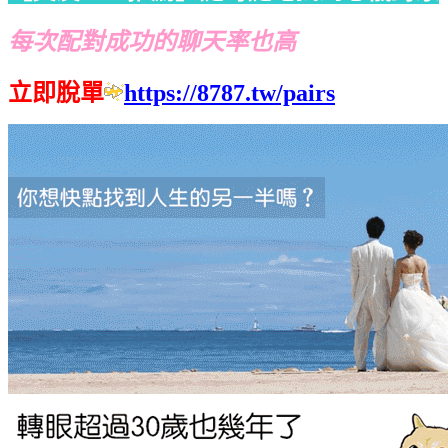
每次配對成功的聊天率也高
立即脫單
https://8787.tw/pairs