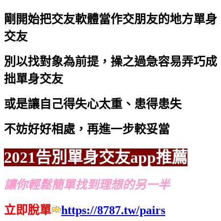
剛開始把交友軟體當作交朋友的地方
單身
交友
別以找對象為前提，操之過急容易弄巧成
拙
單身交友
或是讓自己得失心太重、患得患失
不妨好好相處，再進一步較妥當
2021告別單身交友app推薦
讓你輕鬆簡單找到理想的另一半
立即脫單
https://8787.tw/pairs